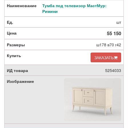
Тумба под телевизор МастМур:
Римини
шт
55 150
ш178 в70 г42
ЗАКАЗАТЬ
5254033