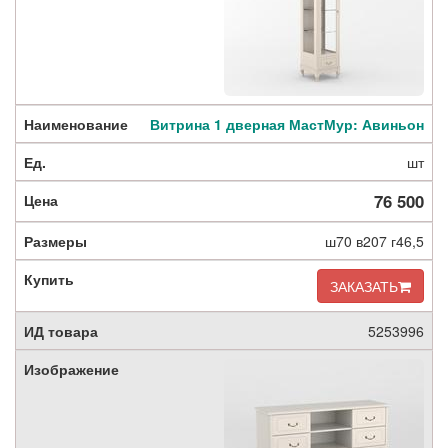
Витрина 1 дверная МастМур: Авиньон
шт
76 500
ш70 в207 г46,5
ЗАКАЗАТЬ
5253996