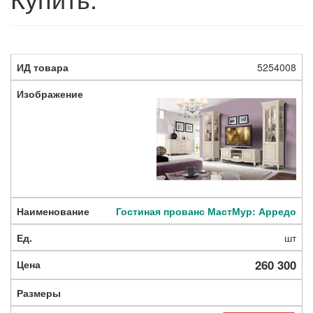
5254008
Гостиная прованс МастМур: Арредо
шт
260 300