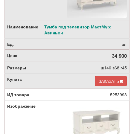
Тумба под телевизор МастМур:
Авиньон
шт
34 900
ш140 в68 г45
ЗАКАЗАТЬ
5253993