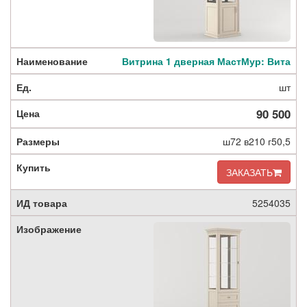
Витрина 1 дверная МастМур: Вита
шт
90 500
ш72 в210 г50,5
ЗАКАЗАТЬ
5254035