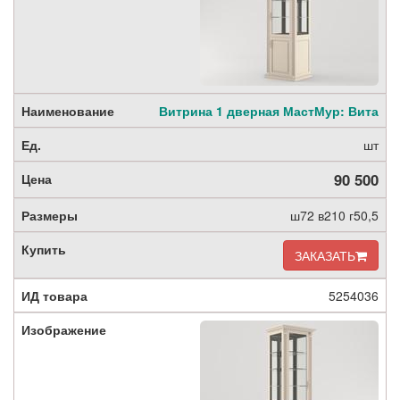
Витрина 1 дверная МастМур: Вита
шт
90 500
ш72 в210 г50,5
ЗАКАЗАТЬ
5254036