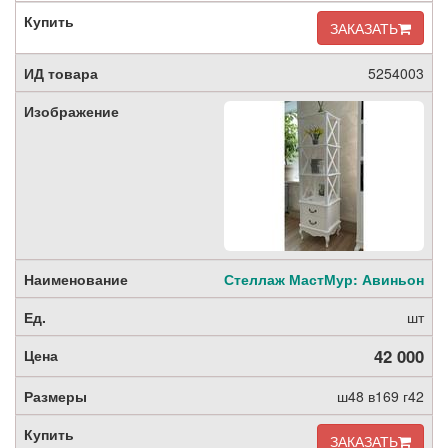
ЗАКАЗАТЬ
5254003
Стеллаж МастМур: Авиньон
шт
42 000
ш48 в169 г42
ЗАКАЗАТЬ