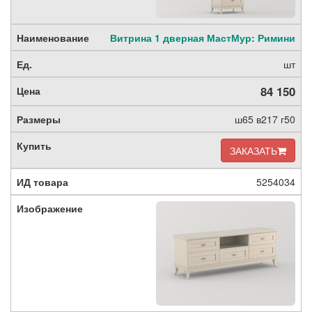
Витрина 1 дверная МастМур: Римини
шт
84 150
ш65 в217 г50
ЗАКАЗАТЬ
5254034