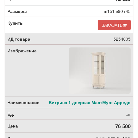
ш151 в90 г45
ЗАКАЗАТЬ
5254005
Витрина 1 дверная МастМур: Арредо
шт
76 500