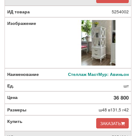
5254002
Стеллаж МастМур: Авиньон
шт
36 800
ш48 в131,5 г42
ЗАКАЗАТЬ