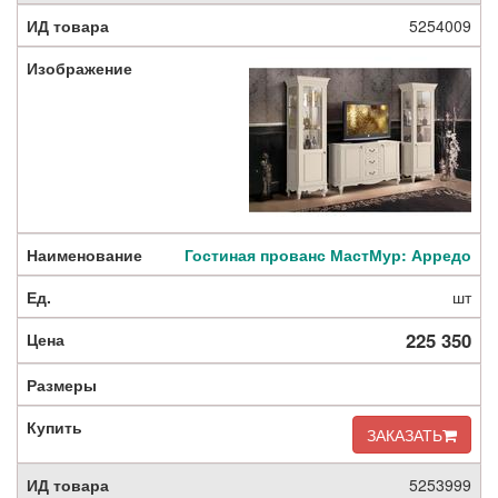
5254009
Гостиная прованс МастМур: Арредо
шт
225 350
ЗАКАЗАТЬ
5253999