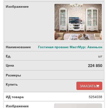
Гостиная прованс МастМур: Авиньон
шт
224 850
ЗАКАЗАТЬ
5254038