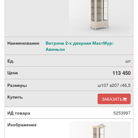
Витрина 2-х дверная МастМур:
Авиньон
шт
113 450
ш107 в207 г46,5
ЗАКАЗАТЬ
5253997