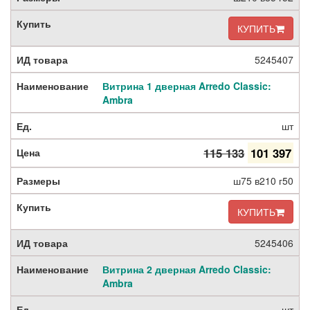
КУПИТЬ
5245407
Витрина 1 дверная Arredo Classic:
Ambra
шт
115 133
101 397
ш75 в210 г50
КУПИТЬ
5245406
Витрина 2 дверная Arredo Classic:
Ambra
шт