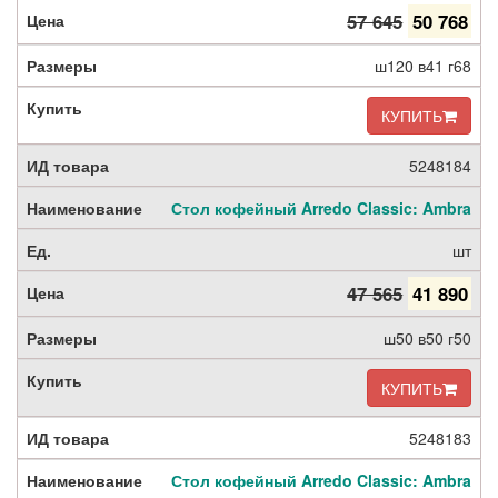
57 645
50 768
ш120 в41 г68
КУПИТЬ
5248184
Стол кофейный Arredo Classic: Ambra
шт
47 565
41 890
ш50 в50 г50
КУПИТЬ
5248183
Стол кофейный Arredo Classic: Ambra