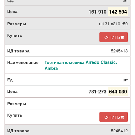
161 910
142 594
ш131 в210 г50
КУПИТЬ
5245418
Гостиная классика Arredo Classic:
Ambra
шт
731 273
644 030
КУПИТЬ
5245412