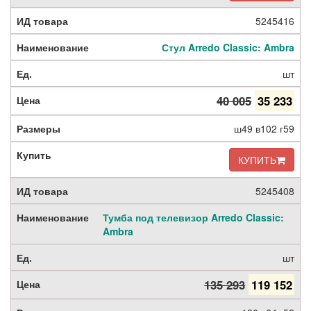
5245416
Стул Arredo Classic: Ambra
шт
40 005
35 233
ш49 в102 г59
КУПИТЬ
5245408
Тумба под телевизор Arredo Classic:
Ambra
шт
135 293
119 152