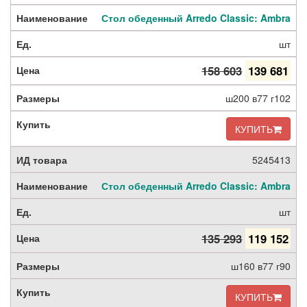
Стол обеденный Arredo Classic: Ambra
шт
158 603
139 681
ш200 в77 г102
КУПИТЬ
5245413
Стол обеденный Arredo Classic: Ambra
шт
135 293
119 152
ш160 в77 г90
КУПИТЬ