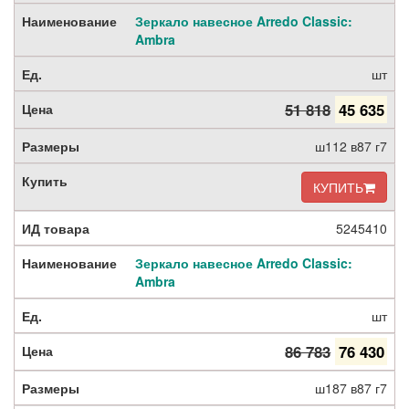
Зеркало навесное Arredo Classic:
Ambra
шт
51 818
45 635
ш112 в87 г7
КУПИТЬ
5245410
Зеркало навесное Arredo Classic:
Ambra
шт
86 783
76 430
ш187 в87 г7