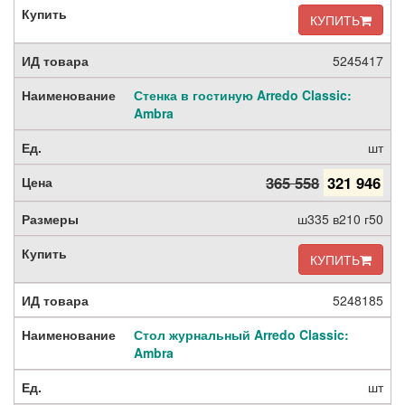
КУПИТЬ
5245417
Стенка в гостиную Arredo Classic:
Ambra
шт
365 558
321 946
ш335 в210 г50
КУПИТЬ
5248185
Стол журнальный Arredo Classic:
Ambra
шт