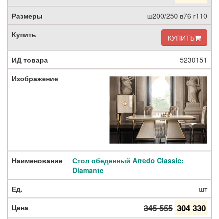
ш200/250 в76 г110
КУПИТЬ
5230151
Стол обеденный Arredo Classic:
Diamante
шт
345 555
304 330