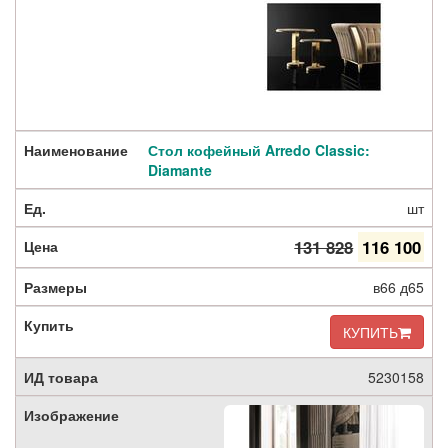
Стол кофейный Arredo Classic:
Diamante
шт
131 828
116 100
в66 д65
КУПИТЬ
5230158