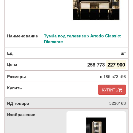
Тумба под телевизор Arredo Classic:
Diamante
шт
258 773
227 900
ш185 в73 г56
КУПИТЬ
5230163