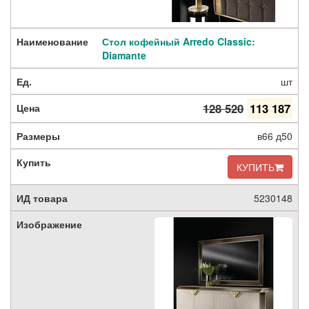
Стол кофейный Arredo Classic:
Diamante
шт
128 520
113 187
в66 д50
КУПИТЬ
5230148