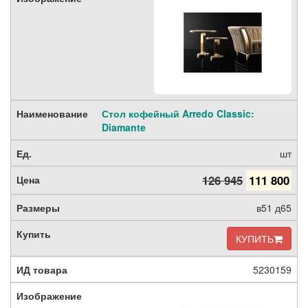
Стол кофейный Arredo Classic:
Diamante
шт
126 945
111 800
в51 д65
КУПИТЬ
5230159