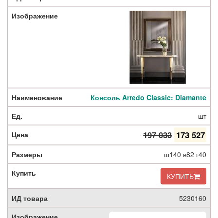
Консоль Arredo Classic: Diamante
шт
197 033
173 527
ш140 в82 г40
КУПИТЬ
5230160