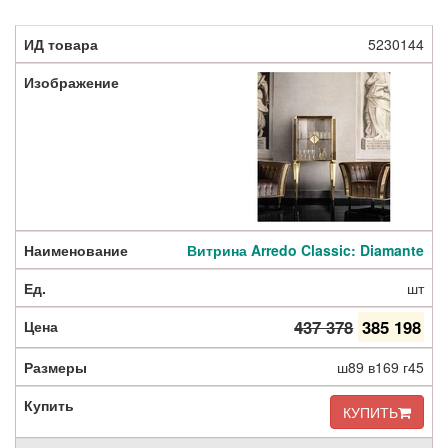
5230144
Витрина Arredo Classic: Diamante
шт
437 378
385 198
ш89 в169 г45
КУПИТЬ