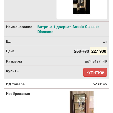
Витрина 1 дверная Arredo Classic:
Diamante
шт
258 773
227 900
ш74 в197 г49
КУПИТЬ
5230145