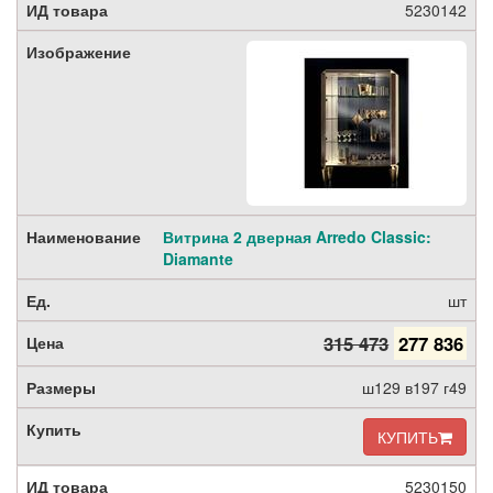
5230142
Витрина 2 дверная Arredo Classic:
Diamante
шт
315 473
277 836
ш129 в197 г49
КУПИТЬ
5230150