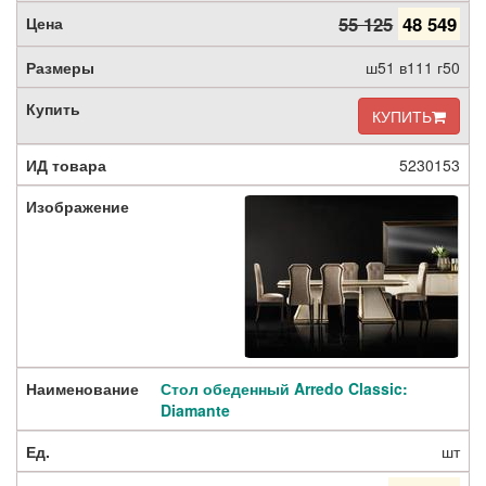
55 125
48 549
ш51 в111 г50
КУПИТЬ
5230153
Стол обеденный Arredo Classic:
Diamante
шт