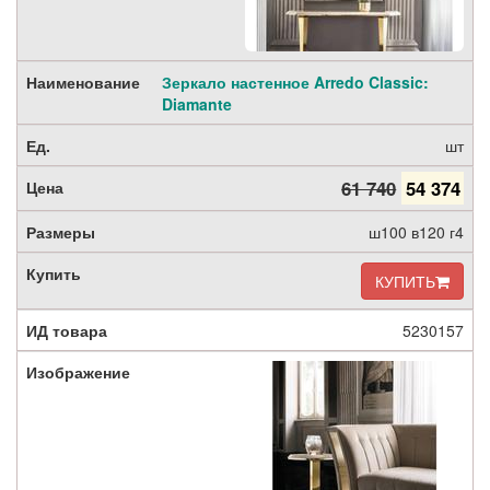
Зеркало настенное Arredo Classic:
Diamante
шт
61 740
54 374
ш100 в120 г4
КУПИТЬ
5230157