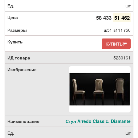
шт
58 433
51 462
ш51 в111 г50
КУПИТЬ
5230161
Стул Arredo Classic: Diamante
шт