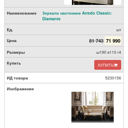
Зеркало настенное Arredo Classic:
Diamante
шт
81 743
71 990
ш190 в110 г4
КУПИТЬ
5230156