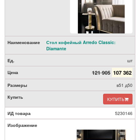
Стол кофейный Arredo Classic:
Diamante
шт
121 905
107 362
в51 д50
КУПИТЬ
5230146