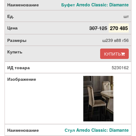
Буфет Arredo Classic: Diamante
шт
307 125
270 485
ш239 в88 г56
КУПИТЬ
5230162
Стул Arredo Classic: Diamante