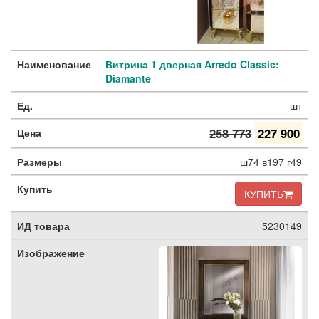
Витрина 1 дверная Arredo Classic:
Diamante
шт
258 773
227 900
ш74 в197 г49
КУПИТЬ
5230149