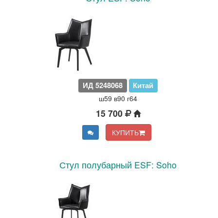
ИД 5248068
Китай
ш59 в90 г64
15 700
КУПИТЬ
Стул полубарный ESF: Soho