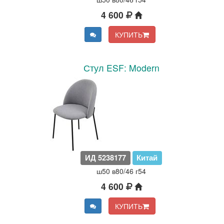
4 600
КУПИТЬ
Стул ESF: Modern
ИД 5238177
Китай
ш50 в80/46 г54
4 600
КУПИТЬ