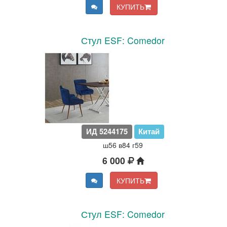
КУПИТЬ
Стул ESF: Comedor
ИД 5244175
Китай
ш56 в84 г59
6 000
КУПИТЬ
Стул ESF: Comedor