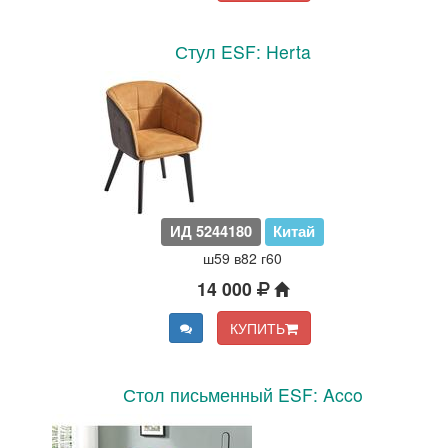
Стул ESF: Herta
ИД 5244180
Китай
ш59 в82 г60
14 000
КУПИТЬ
Стол письменный ESF: Acco