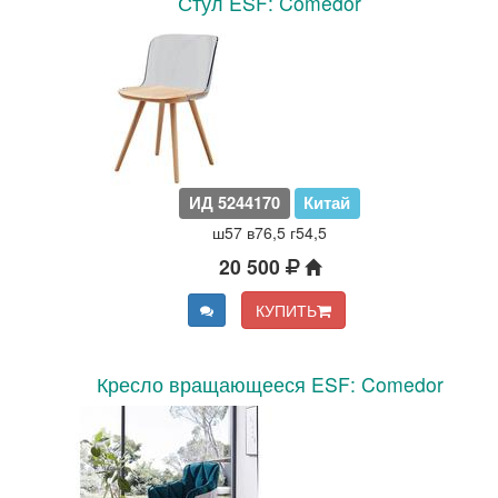
Стул ESF: Comedor
ИД 5244170
Китай
ш57 в76,5 г54,5
20 500
КУПИТЬ
Кресло вращающееся ESF: Comedor