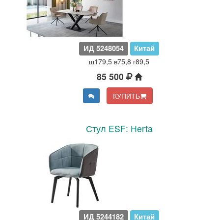
ИД 5248054
Китай
ш179,5 в75,8 г89,5
85 500
КУПИТЬ
Стул ESF: Herta
ИД 5244182
Китай