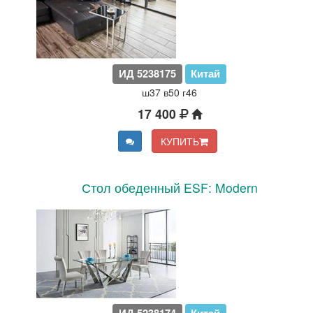
ИД 5238175
Китай
ш37 в50 г46
17 400
КУПИТЬ
Стол обеденный ESF: Modern