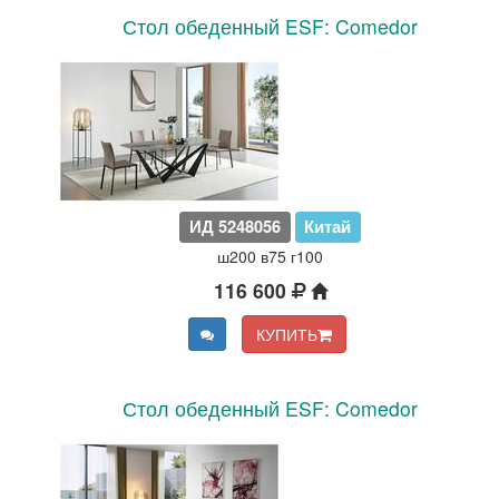
Стол обеденный ESF: Comedor
ИД 5248056
Китай
ш200 в75 г100
116 600
КУПИТЬ
Стол обеденный ESF: Comedor