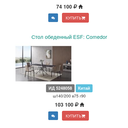
74 100
КУПИТЬ
Стол обеденный ESF: Comedor
ИД 5248058
Китай
ш140/200 в75 г90
103 100
КУПИТЬ