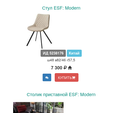
Стул ESF: Modern
ИД 5238176
Китай
ш48 в82/46 г57,5
7 300
КУПИТЬ
Столик приставной ESF: Modern