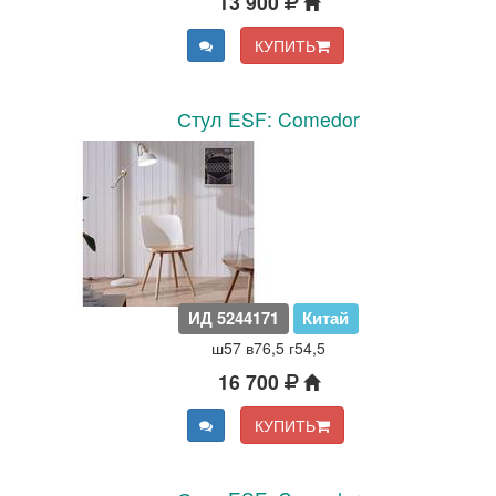
13 900
КУПИТЬ
Стул ESF: Comedor
ИД 5244171
Китай
ш57 в76,5 г54,5
16 700
КУПИТЬ