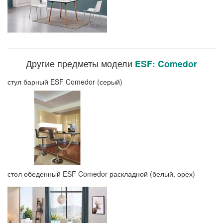
Другие предметы модели
ESF: Comedor
стул барный ESF Comedor (серый)
стол обеденный ESF Comedor раскладной (белый, орех)