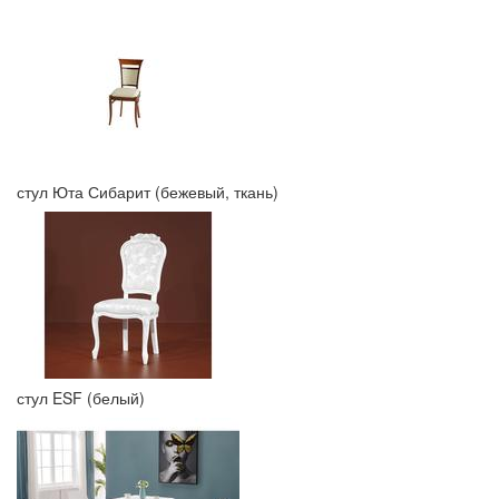
стул Юта Сибарит (бежевый, ткань)
стул ESF (белый)