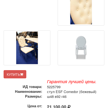
КУПИТЬ
Гарантия лучшей цены.
ИД товара:
5225799
Наименование:
стул ESF Comedor (бежевый)
Размеры:
ш48 в92 г46
Цена от:
21 100,00