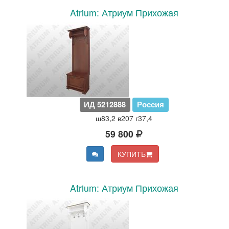
Atrium: Атриум Прихожая
ИД 5212888
Россия
ш83,2 в207 г37,4
59 800
КУПИТЬ
Atrium: Атриум Прихожая