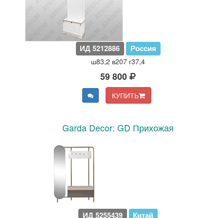
ИД 5212886
Россия
ш83,2 в207 г37,4
59 800
КУПИТЬ
Garda Decor: GD Прихожая
ИД 5255439
Китай