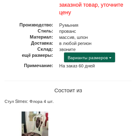
заказной товар, уточните
цену
Производство:
Румыния
Стиль:
прованс
Материал:
массив, шпон
Доставка:
в любой регион
Склад:
звоните
ещё размеры:
Варианты размеров
Примечание:
На заказ 60 дней
Состоит из
Стул Simex: Флора 4 шт.