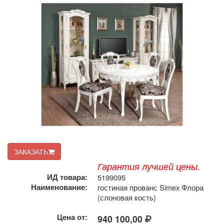
ЗАКАЗАТЬ
Гарантия лучшей цены.
ИД товара:
5199095
Наименование:
гостиная прованс Simex Флора
(слоновая кость)
Цена от:
940 100,00