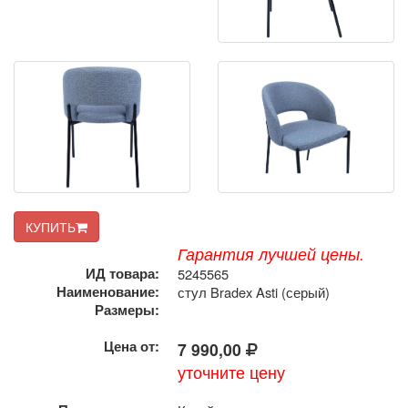
КУПИТЬ
Гарантия лучшей цены.
ИД товара:
5245565
Наименование:
стул Bradex Asti (серый)
Размеры:
Цена от:
7 990,00
уточните цену