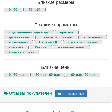
Близкие размеры
0 - 50
50 - 100
Похожие параметры
с деревянным каркасом
престиж
деревянный
с высокой спинкой
в гостиную
в столовую
На заказ 60
с мягкой спинкой
классика
Россия
в светлых тонах
в темных тонах
Близкие цены
0 - 30 тыс
30 тыс - 60 тыс
60 тыс - 90 тыс
Отзывы покупателей
оставить отзыв