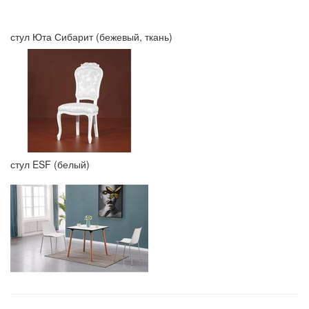
стул Юта Сибарит (бежевый, ткань)
стул ESF (белый)