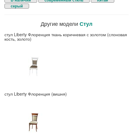
В наличии
современный стиль
Китай
серый
Другие модели
Стул
стул Liberty Флоренция ткань коричневая с золотом (слоновая
кость, золото)
стул Liberty Флоренция (вишня)