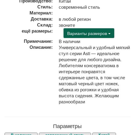
Производство:
Китай
Стиль:
современный стиль
Материал:
Доставка:
в любой регион
Склад:
звоните
ещё размеры:
Варианты размеров
Примечание:
В наличии
Описание:
Универсальный и удобный мягкий
стул серии Asti — идеальное
решение для любого дизайна.
Любителям консерватизма в
интерьере понравятся
сдержанные цвета, в том числе
матовый черный цвет ножек,
обивка из рогожки и удобная
высота сидения. Желающим
разнообрази
Параметры